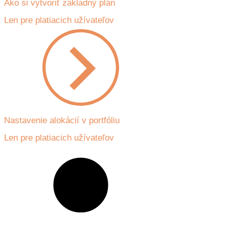
Ako si vytvoriť základný plán
Len pre platiacich užívateľov
Nastavenie alokácií v portfóliu
Len pre platiacich užívateľov