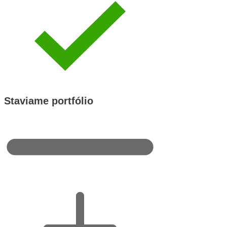
Staviame portfólio