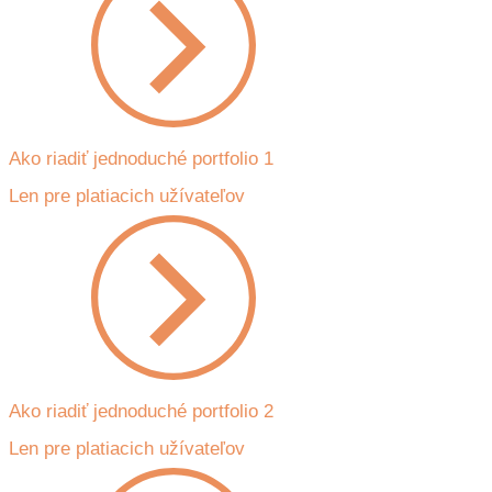
Ako riadiť jednoduché portfolio 1
Len pre platiacich užívateľov
Ako riadiť jednoduché portfolio 2
Len pre platiacich užívateľov