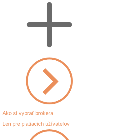
Ako si vybrať brokera
Len pre platiacich užívateľov