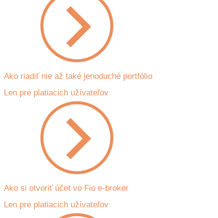
Ako riadiť nie až také jenoduché portfólio
Len pre platiacich užívateľov
Ako si otvoriť účet vo Fio e-broker
Len pre platiacich užívateľov