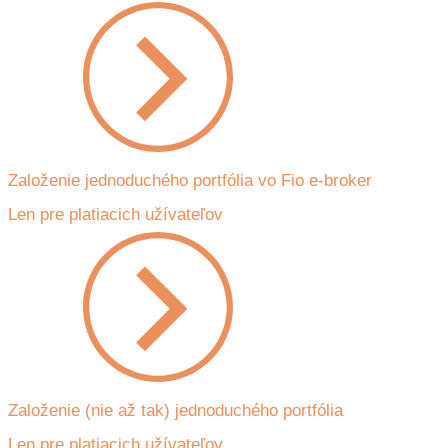
Založenie jednoduchého portfólia vo Fio e-broker
Len pre platiacich užívateľov
Založenie (nie až tak) jednoduchého portfólia
Len pre platiacich užívateľov