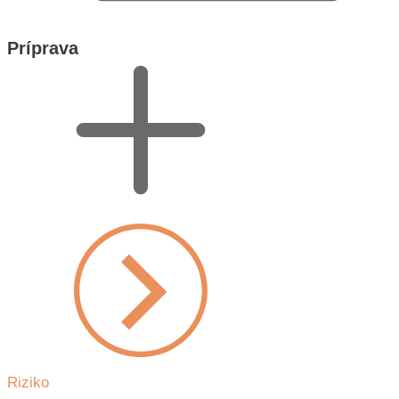
Príprava
Riziko