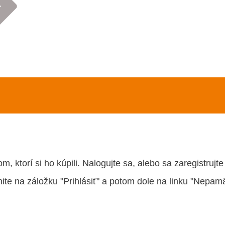
, ktorí si ho kúpili. Nalogujte sa, alebo sa zaregistrujt
nite na záložku "Prihlásiť" a potom dole na linku "Nepamä