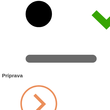
Príprava