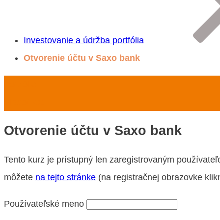
Investovanie a údržba portfólia
Otvorenie účtu v Saxo bank
Portfólio
Video/Text
Otvorenie účtu v Saxo bank
Tento kurz je prístupný len zaregistrovaným používateľom
môžete
na tejto stránke
(na registračnej obrazovke klik
Používateľské meno