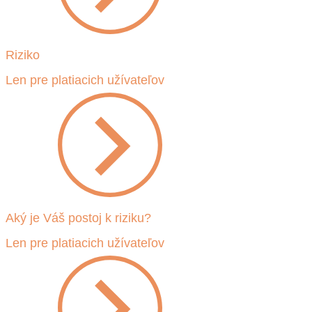
Riziko
Len pre platiacich užívateľov
Aký je Váš postoj k riziku?
Len pre platiacich užívateľov